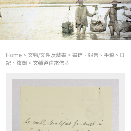
Home > 文物/文件及藏書 >
書信、報告、手稿、日
記、繪圖
>
文輔道往來信函