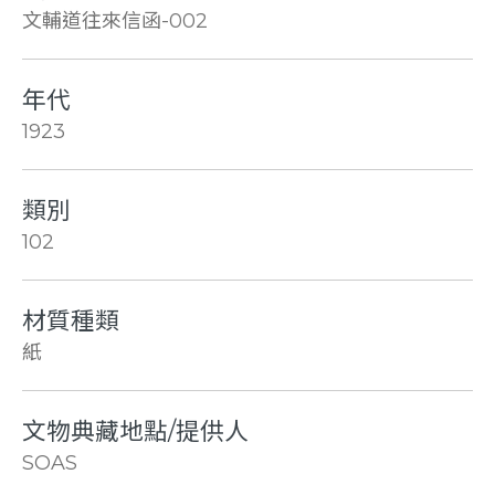
文輔道往來信函-002
年代
1923
類別
102
材質種類
紙
文物典藏地點/提供人
SOAS