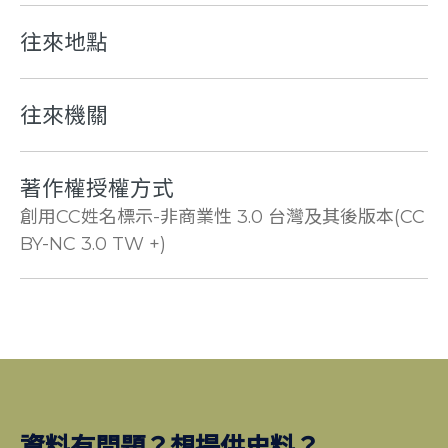
往來地點
往來機關
著作權授權方式
創用CC姓名標示-非商業性 3.0 台灣及其後版本(CC
BY-NC 3.0 TW +)
資料有問題？想提供史料？