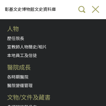
彰基文史博物館文史資料庫
人物
歷任院長
宣教師人物簡史/相片
本地員工及信徒
醫院成長
各時期醫院
醫院營運管理
文物/文件及藏書