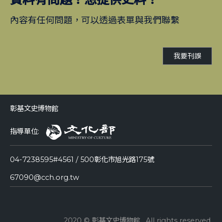
內容有任何問題，可以透過表單與我們聯繫
我要刊誤
彰基文史博物館
指導單位:
04-7238595#4561 / 500彰化市旭光路175號
67090@cch.org.tw
2020 © 彰基文史博物館 . All rights reserved.