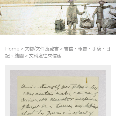
Home > 文物/文件及藏書 >
書信、報告、手稿、日
記、繪圖
>
文輔道往來信函