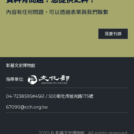
內容有任何問題，可以透過表單與我們聯繫
我要刊誤
彰基文史博物館
指導單位:
04-7238595#4561 / 500彰化市旭光路175號
67090@cch.org.tw
2020 © 彰基文史博物館 . All rights reserved.