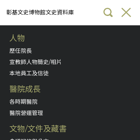
彰基文史博物館文史資料庫
人物
歷任院長
宣教師人物簡史/相片
本地員工及信徒
醫院成長
各時期醫院
醫院營運管理
文物/文件及藏書