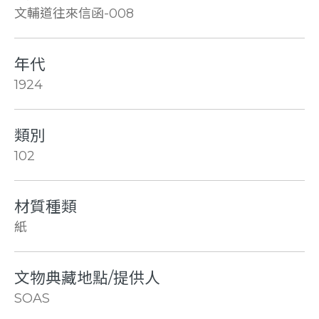
文輔道往來信函-008
年代
1924
類別
102
材質種類
紙
文物典藏地點/提供人
SOAS