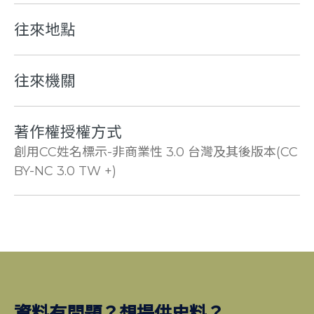
往來地點
往來機關
著作權授權方式
創用CC姓名標示-非商業性 3.0 台灣及其後版本(CC
BY-NC 3.0 TW +)
資料有問題？想提供史料？