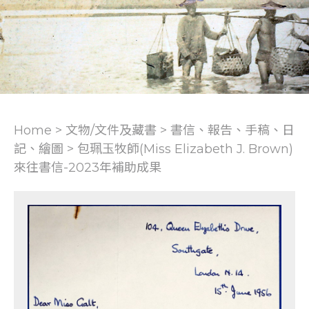
Home > 文物/文件及藏書 >
書信、報告、手稿、日
記、繪圖
>
包珮玉牧師(Miss Elizabeth J. Brown)
來往書信-2023年補助成果