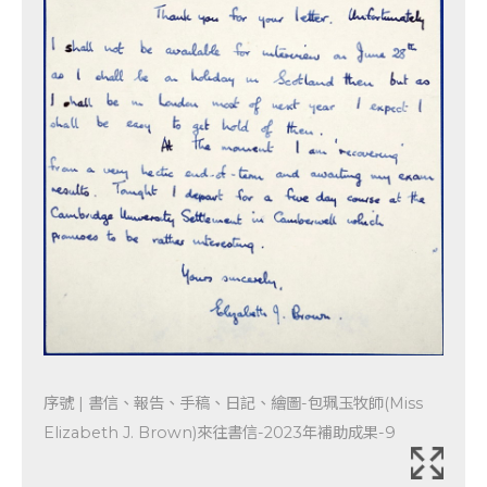
序號 | 書信、報告、手稿、日記、繪圖-包珮玉牧師(Miss
Elizabeth J. Brown)來往書信-2023年補助成果-9