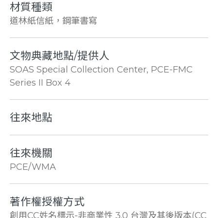
材質種類
道林紙信紙，鋼筆書寫
文物典藏地點/提供人
SOAS Special Collection Center, PCE-FMC
Series II Box 4
往來地點
往來機關
PCE/WMA
著作權授權方式
創用CC姓名標示-非商業性 3.0 台灣及其後版本(CC