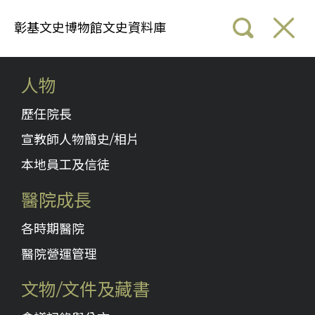
彰基文史博物館文史資料庫
人物
歷任院長
宣教師人物簡史/相片
本地員工及信徒
醫院成長
各時期醫院
醫院營運管理
文物/文件及藏書