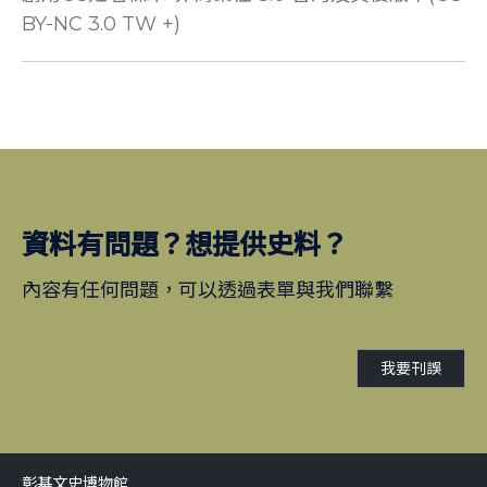
BY-NC 3.0 TW +)
資料有問題？想提供史料？
內容有任何問題，可以透過表單與我們聯繫
我要刊誤
彰基文史博物館