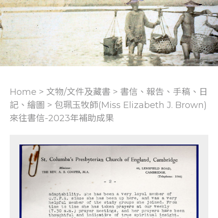
Home > 文物/文件及藏書 >
書信、報告、手稿、日
記、繪圖
>
包珮玉牧師(Miss Elizabeth J. Brown)
來往書信-2023年補助成果