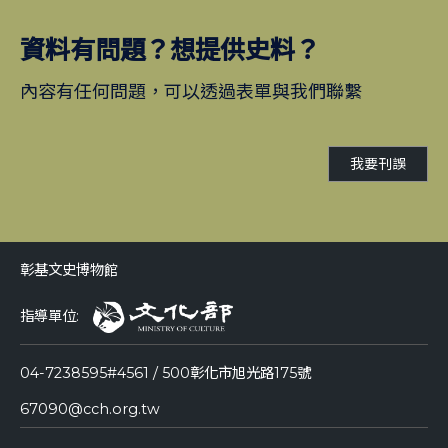
資料有問題？想提供史料？
內容有任何問題，可以透過表單與我們聯繫
我要刊誤
彰基文史博物館
指導單位:
04-7238595#4561 / 500彰化市旭光路175號
67090@cch.org.tw