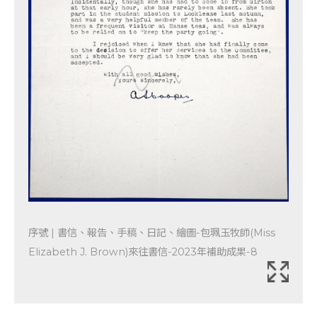
序號 | 書信、報告、手稿、日記、繪圖-包珮玉牧師(Miss
Elizabeth J. Brown)來往書信-2023年補助成果-8