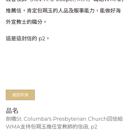
推薦信，肯定包珮玉的人品及服事能力，能做好海
外宣教士的職分。
這是這封信的 p2。
返回列表
品名
劍橋St. Columba's Presbyterian Church回信給
WMA支持包珮玉擔任宣教師的信函, p2