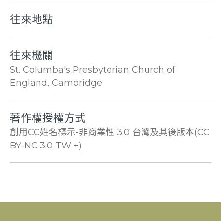
往來地點
往來機關
St. Columba's Presbyterian Church of
England, Cambridge
著作權授權方式
創用CC姓名標示-非商業性 3.0 台灣及其後版本(CC
BY-NC 3.0 TW +)