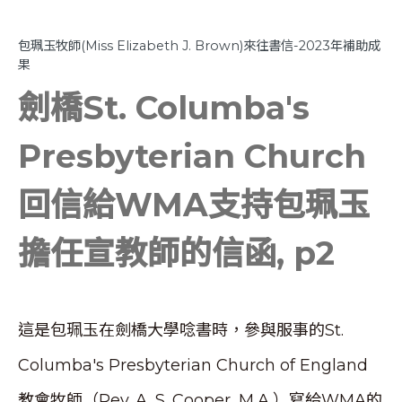
包珮玉牧師(Miss Elizabeth J. Brown)來往書信-2023年補助成
果
劍橋St. Columba's
Presbyterian Church
回信給WMA支持包珮玉
擔任宣教師的信函, p2
這是包珮玉在劍橋大學唸書時，參與服事的St.
Columba's Presbyterian Church of England
教會牧師（Rev. A. S. Cooper, M.A.）寫給WMA的