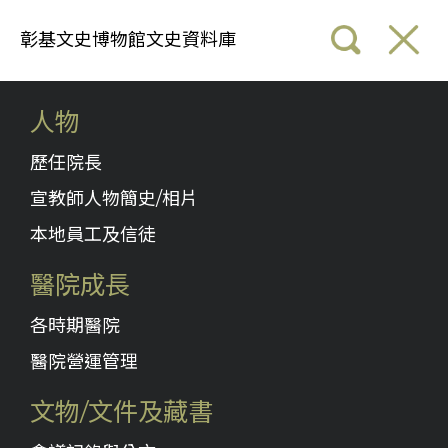
彰基文史博物館文史資料庫
人物
歷任院長
宣教師人物簡史/相片
本地員工及信徒
醫院成長
各時期醫院
醫院營運管理
文物/文件及藏書