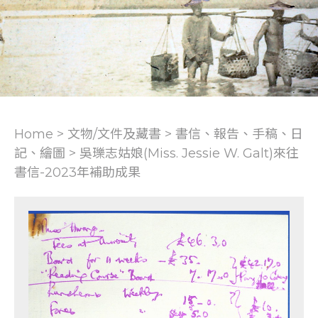
Home > 文物/文件及藏書 >
書信、報告、手稿、日
記、繪圖
>
吳瓅志姑娘(Miss. Jessie W. Galt)來往
書信-2023年補助成果