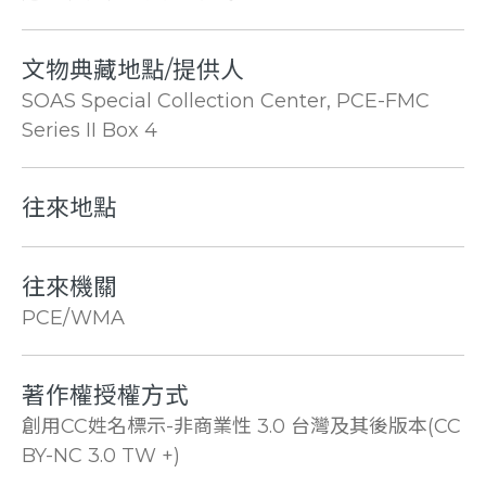
文物典藏地點/提供人
SOAS Special Collection Center, PCE-FMC
Series II Box 4
往來地點
往來機關
PCE/WMA
著作權授權方式
創用CC姓名標示-非商業性 3.0 台灣及其後版本(CC
BY-NC 3.0 TW +)