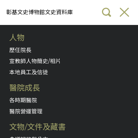
彰基文史博物館文史資料庫
人物
歷任院長
宣教師人物簡史/相片
本地員工及信徒
醫院成長
各時期醫院
醫院營運管理
文物/文件及藏書