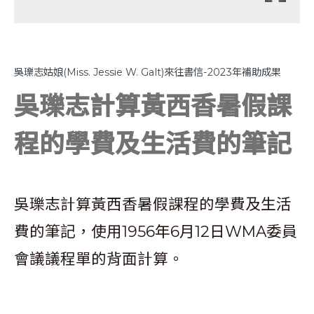
吳瓅志姑娘(Miss. Jessie W. Galt)來往書信-2023年補助成果
吳瓅志計算黃西香暑假課
程的學費及生活費的筆記
吳瓅志計算黃西香暑假課程的學費及生活
費的筆記，使用1956年6月12日WMA委員
會議議程單的背面計算。