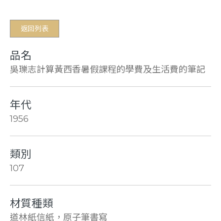
返回列表
品名
吳瓅志計算黃西香暑假課程的學費及生活費的筆記
年代
1956
類別
107
材質種類
道林紙信紙，原子筆書寫