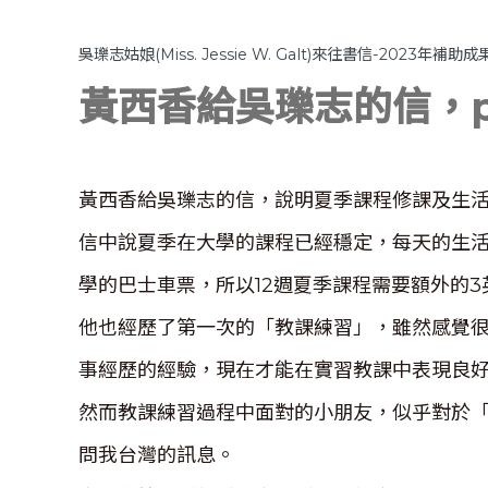
吳瓅志姑娘(Miss. Jessie W. Galt)來往書信-2023年補助成
黃西香給吳瓅志的信，p
黃西香給吳瓅志的信，說明夏季課程修課及生活
信中說夏季在大學的課程已經穩定，每天的生活費
學的巴士車票，所以12週夏季課程需要額外的
他也經歷了第一次的「教課練習」，雖然感覺
事經歷的經驗，現在才能在實習教課中表現良
然而教課練習過程中面對的小朋友，似乎對於「F
問我台灣的訊息。