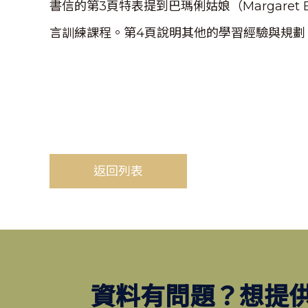
書信的第3頁特表提到巴瑪俐姑娘（Margaret B
言訓練課程。第4頁說明其他的學習經驗與規劃
返回列表
資料有問題？想提