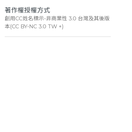
著作權授權方式
創用CC姓名標示-非商業性 3.0 台灣及其後版
本(CC BY-NC 3.0 TW +)