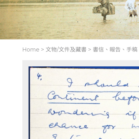
Home > 文物/文件及藏書 >
書信、報告、手稿