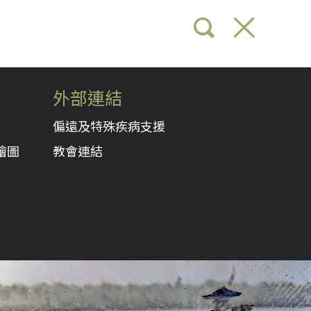
外部連結
偏遠及特殊疾病支援
繪圖
教會連結