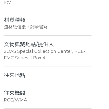
107
材質種類
道林紙信紙，鋼筆書寫
文物典藏地點/提供人
SOAS Special Collection Center, PCE-
FMC Series II Box 4
往來地點
往來機關
PCE/WMA