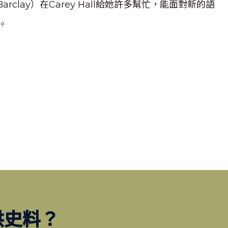
arclay）在Carey Hall給她許多幫忙，能面對新的語
。
供史料？