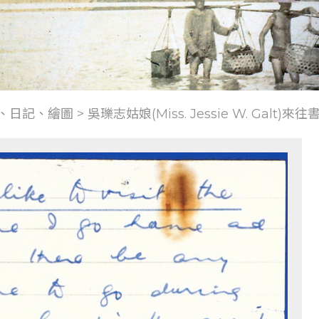
、日記、繪圖
>
吳瓅志姑娘(Miss. Jessie W. Galt)