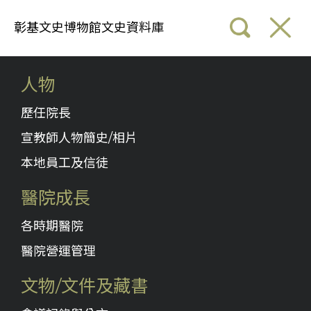
彰基文史博物館文史資料庫
人物
歷任院長
宣教師人物簡史/相片
本地員工及信徒
醫院成長
各時期醫院
醫院營運管理
文物/文件及藏書