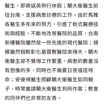
醫生，即將返英例行休假；蘭大衛醫生前
往台南，支援病患診療的工作。由於馬雅
各醫生多年來的努力，引進了新式醫療技
術與經驗，不斷地改善醫院的品質，台南
新樓醫院儼然是一所先進的現代醫院；規
模雖然相較彰化基督教醫院來得大，蘭大
衛醫生卻不覺得工作繁重。病患的數量沒
有想像的多，同時也不需要日夜值班待
命；安彼得醫生照顧蘭大衛醫生如同親
子，時常邀請蘭大衛醫生到府作客；教會
的同伴們也非常的友善。