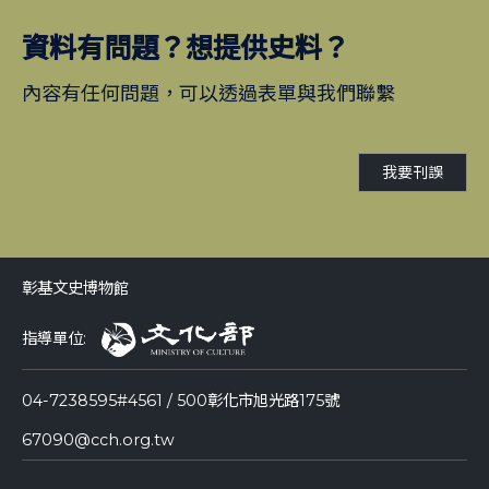
資料有問題？想提供史料？
內容有任何問題，可以透過表單與我們聯繫
我要刊誤
彰基文史博物館
指導單位:
04-7238595#4561 / 500彰化市旭光路175號
67090@cch.org.tw