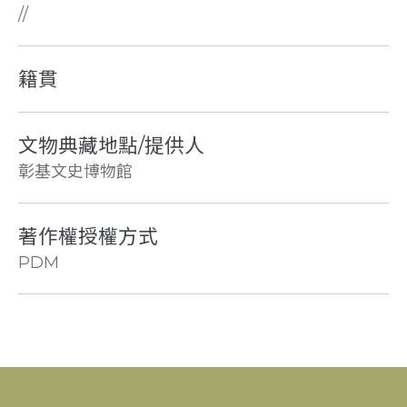
//
籍貫
文物典藏地點/提供人
彰基文史博物館
著作權授權方式
PDM