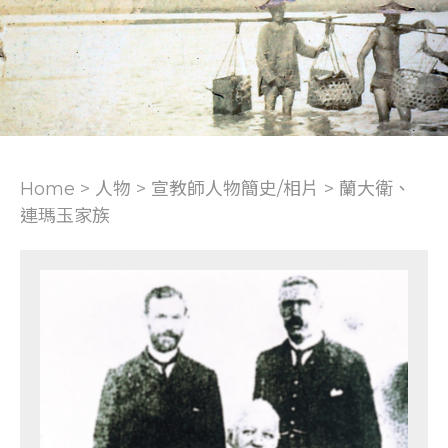
Home > 人物 >
宣教師人物簡史/相片
>
蘭大衛、
連瑪玉家族