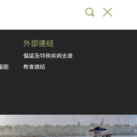
外部連結
偏遠及特殊疾病支援
繪圖
教會連結