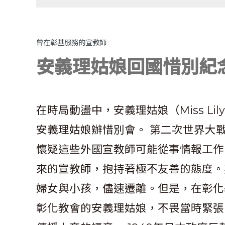
曾在彰基服務的宣教師
安義理姑娘回國惜別紀
在時局動盪中，安義理姑娘（Miss Li
安義理姑娘辦惜別會。 第二次世界大
懷疑這些外國宣教師可能從事情報工作
來的宣教師，抱持著極不友善的態度。
婦女與小孩，儘速遷離。但是，在彰化
彰化教會的安義理姑娘，不畏當時緊張