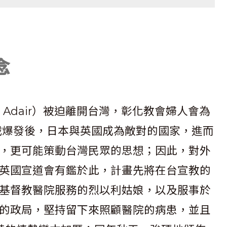
念
ly Adair）被迫離開台灣，彰化教會婦人會為
戰爆發後，日本與英國成為敵對的國家，進而
，更可能策動台灣民眾的思想；因此，對外
英國宣道會有鑑於此，計畫先將在台宣教的
基督教醫院服務的烈以利姑娘，以及服事於
的政局，堅持留下來照顧醫院的病患，並且