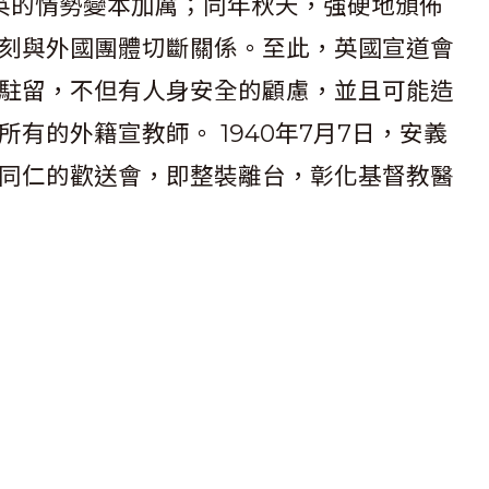
反英的情勢變本加厲；同年秋天，強硬地頒佈
刻與外國團體切斷關係。至此，英國宣道會
駐留，不但有人身安全的顧慮，並且可能造
有的外籍宣教師。 1940年7月7日，安義
同仁的歡送會，即整裝離台，彰化基督教醫