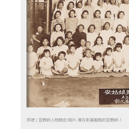
序號 | 宣教師人物簡史/相片-曾在彰基服務的宣教師-1