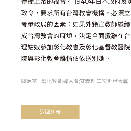
傳播上帝的福音。 1940年日本政府
政令，要求所有台灣教會機構，必須立
考量政局的因素：如果外籍宣教師繼續
成台灣教會的麻煩，決定全面撤離在台所
理姑娘參加彰化教會及彰化基督教醫院
院與彰化教會離情依依送別她。
關鍵字 | 彰化教會;婦人會;安義理;二次世界大戰
返回列表