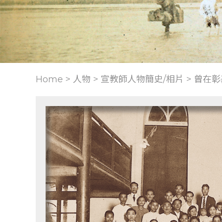
Home > 人物 >
宣教師人物簡史/相片
>
曾在彰