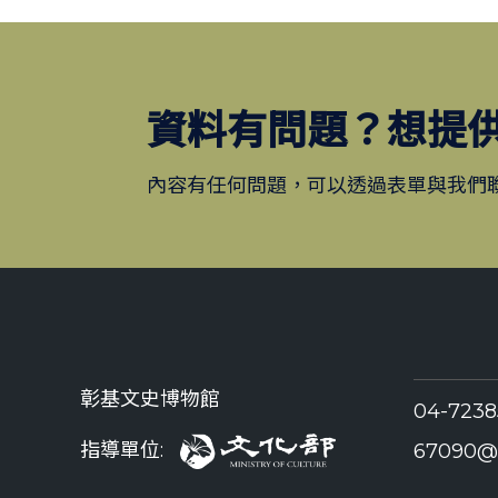
資料有問題？想提
內容有任何問題，可以透過表單與我們
彰基文史博物館
04-723
指導單位:
67090@c