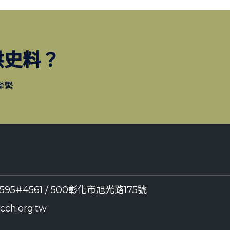
供史料？
聯繫
8595#4561 / 500彰化市旭光路175號
ch.org.tw