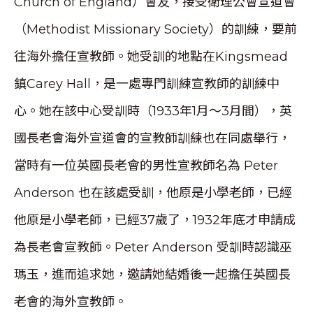
Church of England）會友，接受衛理公會宣道會
（Methodist Missionary Society）的訓練，要前
往海外擔任宣教師。她受訓的地點在Kingsmead
鎮Carey Hall，是一處專門訓練宣教師的訓練中
心。她在該中心受訓時（1933年1月～3月間），英
國長老會海外宣道會的宣教師訓練也在同處舉行，
當時有一位英國長老會的男性宣教師名為 Peter
Anderson 也在該處受訓，他原是小學老師，已經
他原是小學老師，已經37歲了，1932年底才申請成
為長老會宣教師。Peter Anderson 受訓時認識巫
瑪玉，進而追求她，邀請她結婚後一起擔任英國長
老會的海外宣教師。