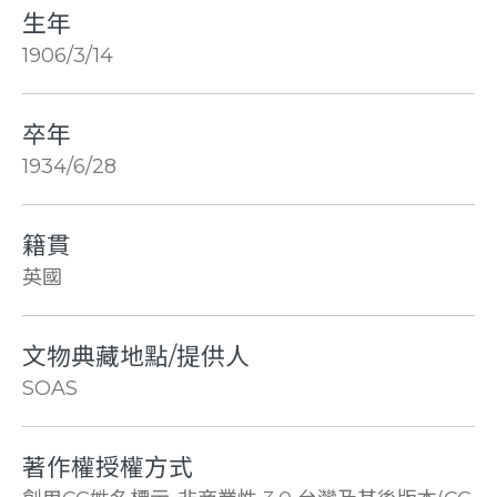
生年
1906/3/14
卒年
1934/6/28
籍貫
英國
文物典藏地點/提供人
SOAS
著作權授權方式