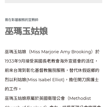
曾在彰基服務的宣教師
巫瑪玉姑娘
巫瑪玉姑娘（Miss Marjorie Amy Brooking）於
1933年9月接受英國長老教會海外宣道會的派任，
前來台灣到彰化基督教醫院服務，替代休假返鄉的
烈以利姑娘(Miss Isabel Elliot)，擔任開刀房護士
的工作。
巫瑪玉姑娘原屬於英國衛理公會（Methodist