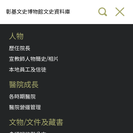
彰基文史博物館文史資料庫
人物
歷任院長
宣教師人物簡史/相片
本地員工及信徒
醫院成長
各時期醫院
醫院營運管理
文物/文件及藏書