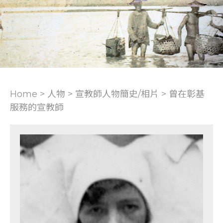
Home > 人物 >
宣教師人物簡史/相片
>
曾在彰基
服務的宣教師