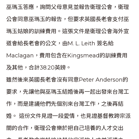
巫瑪玉答應，詢問父母意見並報告衛理公會，衛理
公會同意巫瑪玉的報告，但要求英國長老會支付巫
瑪玉姑娘的訓練費用。這張文件是衛理公會海外宣
道會給長老會的公文，由M. L. Leith 簽名給
Maclagan，費用包含在Kingsmead的訓練費用
及其他，合計38.20英鎊。
雖然後來英國長老會沒有同意Peter Anderson的
要求，先讓他與巫瑪玉結婚後再一起出發來台灣工
作，而是建議他們先個別來台灣工作，之後再結
婚。 這份文件見證一段愛情，也見證基督教跨宗派
間的合作，衛理公會樂於把自己培養的人才交出