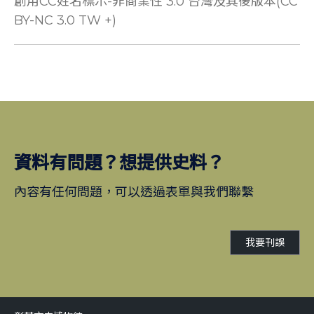
創用CC姓名標示-非商業性 3.0 台灣及其後版本(CC
BY-NC 3.0 TW +)
資料有問題？想提供史料？
內容有任何問題，可以透過表單與我們聯繫
我要刊誤