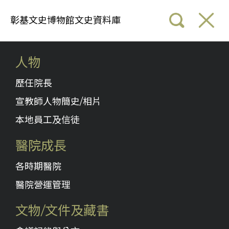
彰基文史博物館文史資料庫
人物
歷任院長
宣教師人物簡史/相片
本地員工及信徒
醫院成長
各時期醫院
醫院營運管理
文物/文件及藏書