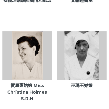
安義理姑娘回國惜別紀念
文輔道醫生
賀恩惠姑娘 Miss
巫瑪玉姑娘
Christina Holmes
S.R.N