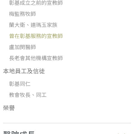
彰基成立之前的宣教師
梅監務牧師
蘭大衛、連瑪玉家族
曾在彰基服務的宣教師
盧加閔醫師
長老會其他機構宣教師
本地員工及信徒
彰基同仁
教會牧長、同工
榮譽