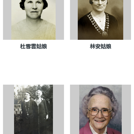
杜雪雲姑娘
林安姑娘