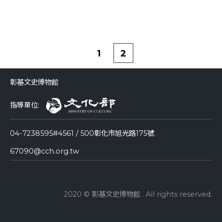
1
2
彰基文史博物館
指導單位:
04-7238595#4561 / 500彰化市旭光路175號
67090@cch.org.tw
2020 © 彰基文史博物館 . All rights reserved.