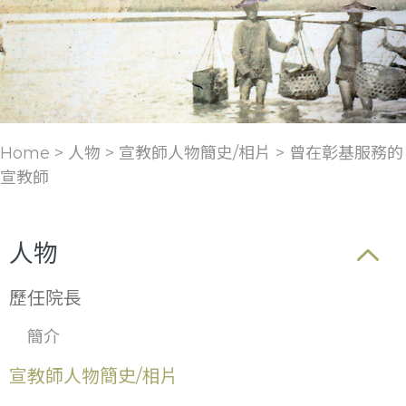
Home > 人物 >
宣教師人物簡史/相片
>
曾在彰基服務的
宣教師
人物
歷任院長
簡介
宣教師人物簡史/相片