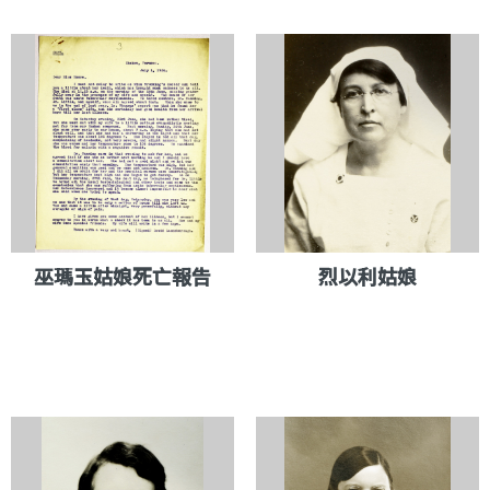
巫瑪玉姑娘死亡報告
烈以利姑娘