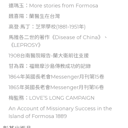
連瑪玉：More stories from Formosa
魏喜陽：蘭醫生在台灣
高登·馬丁：芝罘學校(1881-1951年)
馬雅各二世的著作《Disease of China》、
《LEPROSY》
1908台南醫院報告-蘭大衛前往支援
甘為霖：福爾摩沙島傳教成功的記錄
1864年英國長老會Messenger月刊第15卷
1865年英國長老會Messenger月刊第16卷
梅監務：LOVE’S LONG CAMPAIGN
An Account of Missionary Success in the
Island of Formosa 1889