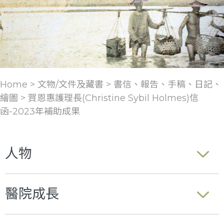
Home > 文物/文件及藏書 >
書信、報告、手稿、日記、
繪圖
>
賀恩惠護理長(Christine Sybil Holmes)信
函-2023年補助成果
人物
醫院成長