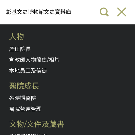
彰基文史博物館文史資料庫
人物
歷任院長
宣教師人物簡史/相片
本地員工及信徒
醫院成長
各時期醫院
醫院營運管理
文物/文件及藏書