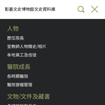
彰基文史博物館文史資料庫
人物
歷任院長
宣教師人物簡史/相片
本地員工及信徒
醫院成長
各時期醫院
醫院營運管理
文物/文件及藏書