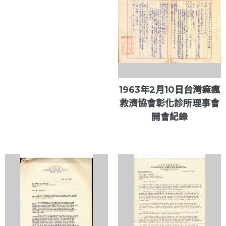
1963年2月10日台灣痲瘋
救濟協會彰化診所理事會
開會紀錄