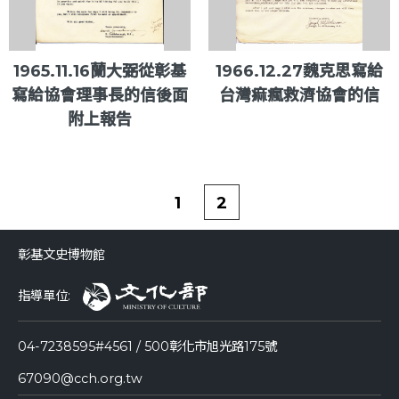
1965.11.16蘭大弼從彰基
1966.12.27魏克思寫給
寫給協會理事長的信後面
台灣痲瘋救濟協會的信
附上報告
1
2
彰基文史博物館
指導單位:
04-7238595#4561 / 500彰化市旭光路175號
67090@cch.org.tw