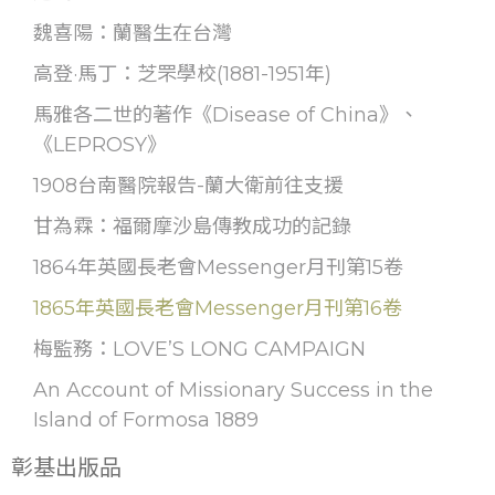
魏喜陽：蘭醫生在台灣
高登·馬丁：芝罘學校(1881-1951年)
馬雅各二世的著作《Disease of China》、
《LEPROSY》
1908台南醫院報告-蘭大衛前往支援
甘為霖：福爾摩沙島傳教成功的記錄
1864年英國長老會Messenger月刊第15卷
1865年英國長老會Messenger月刊第16卷
梅監務：LOVE’S LONG CAMPAIGN
An Account of Missionary Success in the
Island of Formosa 1889
彰基出版品