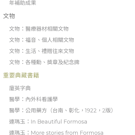
年補助成果
文物
文物：醫療器材相關文物
文物：福音、個人相關文物
文物：生活、禮贈往來文物
文物：各種勳、獎章及紀念牌
重要典藏書籍
廈英字典
醫學：內外科看護學
醫學：公用藥方（台南、彰化，1922，2版）
連瑪玉：In Beautiful Formosa
連瑪玉：More stories from Formosa