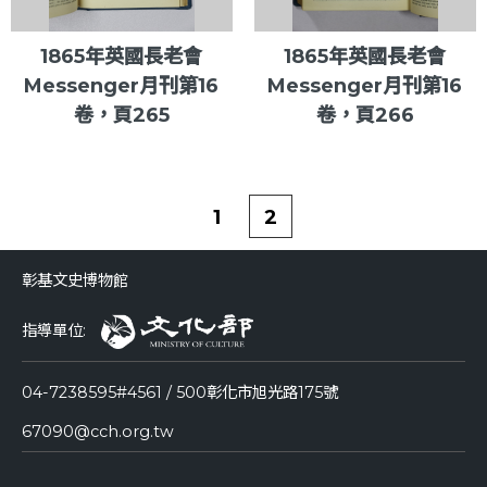
1865年英國長老會
1865年英國長老會
Messenger月刊第16
Messenger月刊第16
卷，頁265
卷，頁266
1
2
彰基文史博物館
指導單位:
04-7238595#4561 / 500彰化市旭光路175號
67090@cch.org.tw