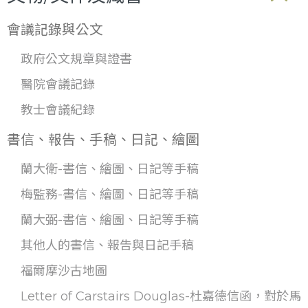
會議記錄與公文
政府公文規章與證書
醫院會議記錄
教士會議紀錄
書信、報告、手稿、日記、繪圖
蘭大衛-書信、繪圖、日記等手稿
梅監務-書信、繪圖、日記等手稿
蘭大弼-書信、繪圖、日記等手稿
其他人的書信、報告與日記手稿
福爾摩沙古地圖
Letter of Carstairs Douglas-杜嘉德信函，對於馬