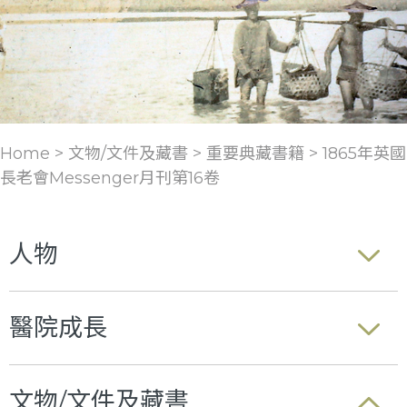
Home > 文物/文件及藏書 >
重要典藏書籍
>
1865年英國
長老會Messenger月刊第16卷
人物
醫院成長
文物/文件及藏書