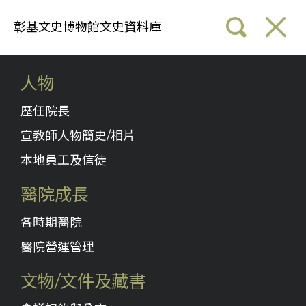
彰基文史博物館文史資料庫
人物
歷任院長
宣教師人物簡史/相片
本地員工及信徒
醫院成長
各時期醫院
醫院營運管理
文物/文件及藏書