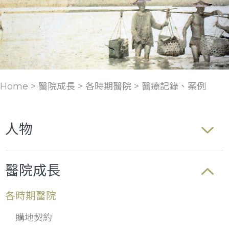
Home > 醫院成長 >
各時期醫院
>
醫療記錄、案例
人物
醫院成長
各時期醫院
購地契約