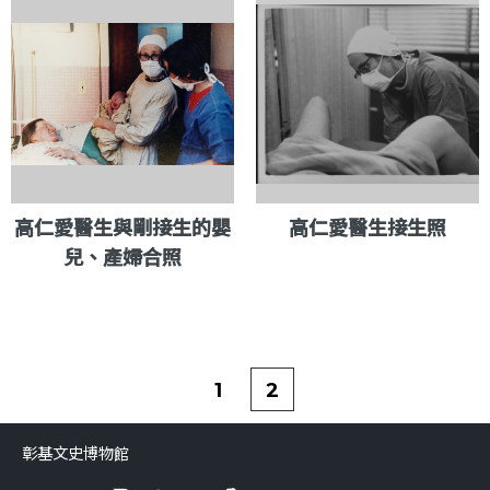
高仁愛醫生與剛接生的嬰
高仁愛醫生接生照
兒、產婦合照
1
2
彰基文史博物館