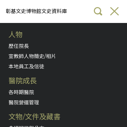
彰基文史博物館文史資料庫
人物
歷任院長
宣教師人物簡史/相片
本地員工及信徒
醫院成長
各時期醫院
醫院營運管理
文物/文件及藏書