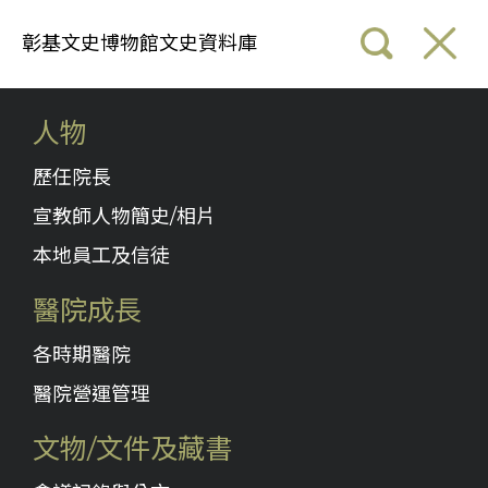
彰基文史博物館文史資料庫
人物
歷任院長
宣教師人物簡史/相片
本地員工及信徒
醫院成長
各時期醫院
醫院營運管理
文物/文件及藏書