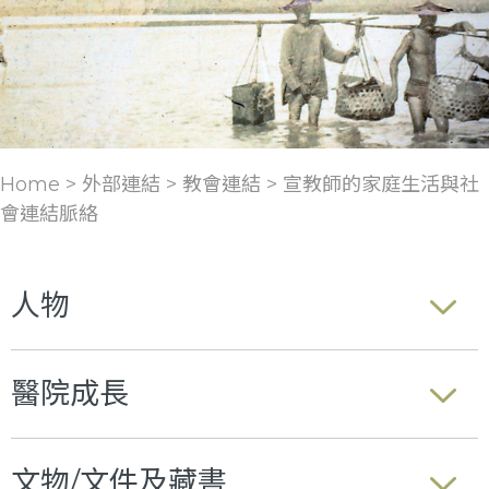
Home > 外部連結 >
教會連結
>
宣教師的家庭生活與社
會連結脈絡
人物
醫院成長
文物/文件及藏書