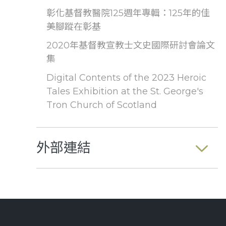
彰化基督教醫院125週年專輯：125年的佳
美腳蹤在彰基
2020年基督教宣教士文史國際研討會論文
集
Digital Contents of the 2023 Heroic
Tales Exhibition at the St. George's
Tron Church of Scotland
外部連結