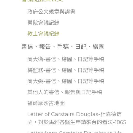
政府公文規章與證書
醫院會議記錄
教士會議紀錄
書信、報告、手稿、日記、繪圖
蘭大衛-書信、繪圖、日記等手稿
梅監務-書信、繪圖、日記等手稿
蘭大弼-書信、繪圖、日記等手稿
其他人的書信、報告與日記手稿
福爾摩沙古地圖
Letter of Carstairs Douglas-杜嘉德信
函，對於馬雅各醫生申請來台的看法-1865