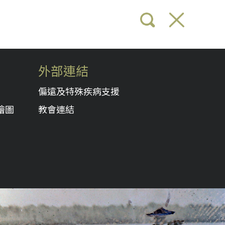
外部連結
偏遠及特殊疾病支援
繪圖
教會連結