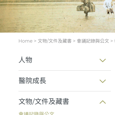
Home > 文物/文件及藏書 >
會議記錄與公文
>
人物
醫院成長
文物/文件及藏書
會議記錄與公文