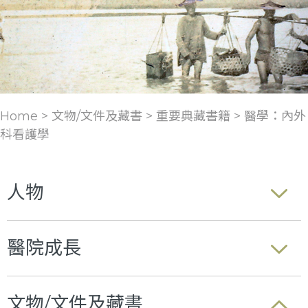
Home > 文物/文件及藏書 >
重要典藏書籍
>
醫學：內外
科看護學
人物
醫院成長
文物/文件及藏書