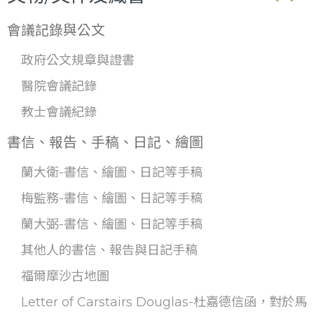
會議記錄與公文
政府公文規章與證書
醫院會議記錄
教士會議紀錄
書信、報告、手稿、日記、繪圖
蘭大衛-書信、繪圖、日記等手稿
梅監務-書信、繪圖、日記等手稿
蘭大弼-書信、繪圖、日記等手稿
其他人的書信、報告與日記手稿
福爾摩沙古地圖
Letter of Carstairs Douglas-杜嘉德信函，對於馬