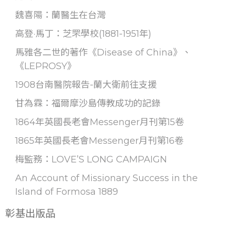
魏喜陽：蘭醫生在台灣
高登·馬丁：芝罘學校(1881-1951年)
馬雅各二世的著作《Disease of China》、
《LEPROSY》
1908台南醫院報告-蘭大衛前往支援
甘為霖：福爾摩沙島傳教成功的記錄
1864年英國長老會Messenger月刊第15卷
1865年英國長老會Messenger月刊第16卷
梅監務：LOVE’S LONG CAMPAIGN
An Account of Missionary Success in the
Island of Formosa 1889
彰基出版品