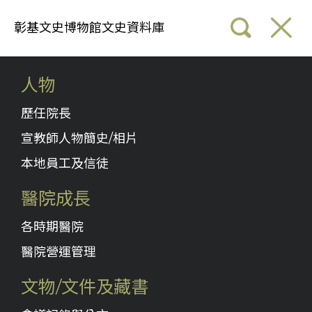
彰基文史博物館文史資料庫
人物
歷任院長
宣教師人物簡史/相片
本地員工及信徒
醫院成長
各時期醫院
醫院營運管理
文物/文件及藏書