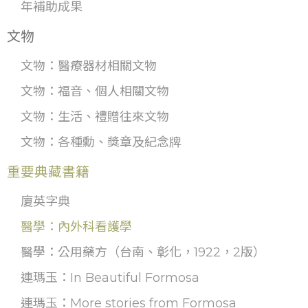
年補助成果
文物
文物：醫療器材相關文物
文物：福音、個人相關文物
文物：生活、禮贈往來文物
文物：各種勳、獎章及紀念牌
重要典藏書籍
廈英字典
醫學：內外科看護學
醫學：公用藥方（台南、彰化，1922，2版）
連瑪玉：In Beautiful Formosa
連瑪玉：More stories from Formosa