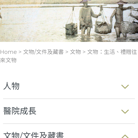
Home > 文物/文件及藏書 >
文物
>
文物：生活、禮贈往
來文物
人物
醫院成長
文物/文件及藏書