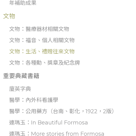
年補助成果
文物
文物：醫療器材相關文物
文物：福音、個人相關文物
文物：生活、禮贈往來文物
文物：各種勳、獎章及紀念牌
重要典藏書籍
廈英字典
醫學：內外科看護學
醫學：公用藥方（台南、彰化，1922，2版）
連瑪玉：In Beautiful Formosa
連瑪玉：More stories from Formosa