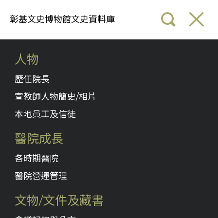
彰基文史博物館文史資料庫
人物
歷任院長
宣教師人物簡史/相片
本地員工及信徒
醫院成長
各時期醫院
醫院營運管理
文物/文件及藏書