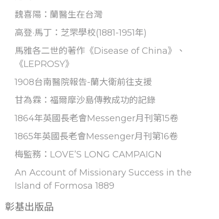
魏喜陽：蘭醫生在台灣
高登·馬丁：芝罘學校(1881-1951年)
馬雅各二世的著作《Disease of China》、
《LEPROSY》
1908台南醫院報告-蘭大衛前往支援
甘為霖：福爾摩沙島傳教成功的記錄
1864年英國長老會Messenger月刊第15卷
1865年英國長老會Messenger月刊第16卷
梅監務：LOVE’S LONG CAMPAIGN
An Account of Missionary Success in the
Island of Formosa 1889
彰基出版品