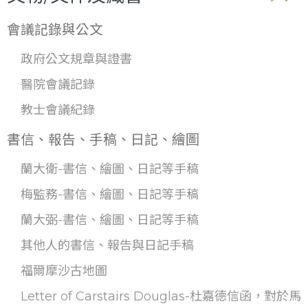
會議記錄與公文
政府公文規章與證書
醫院會議記錄
教士會議紀錄
書信、報告、手稿、日記、繪圖
蘭大衛-書信、繪圖、日記等手稿
梅監務-書信、繪圖、日記等手稿
蘭大弼-書信、繪圖、日記等手稿
其他人的書信、報告與日記手稿
福爾摩沙古地圖
Letter of Carstairs Douglas-杜嘉德信函，對於馬