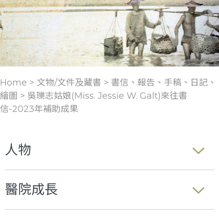
Home > 文物/文件及藏書 >
書信、報告、手稿、日記、
繪圖
>
吳瓅志姑娘(Miss. Jessie W. Galt)來往書
信-2023年補助成果
人物
醫院成長