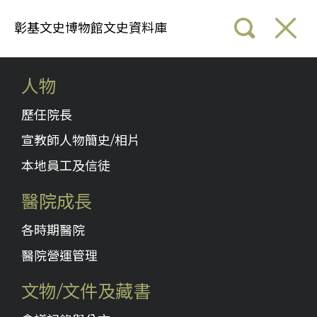
彰基文史博物館文史資料庫
人物
歷任院長
宣教師人物簡史/相片
本地員工及信徒
醫院成長
各時期醫院
醫院營運管理
文物/文件及藏書