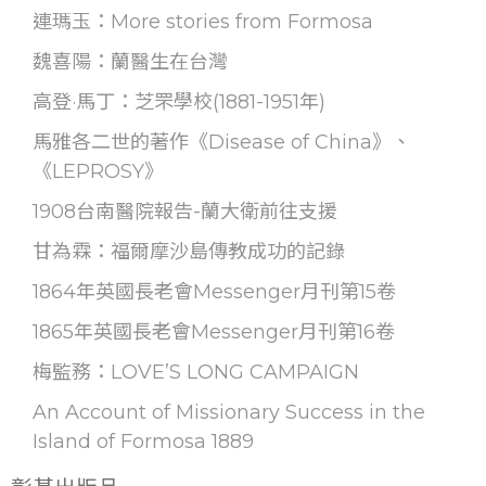
連瑪玉：More stories from Formosa
魏喜陽：蘭醫生在台灣
高登·馬丁：芝罘學校(1881-1951年)
馬雅各二世的著作《Disease of China》、
《LEPROSY》
1908台南醫院報告-蘭大衛前往支援
甘為霖：福爾摩沙島傳教成功的記錄
1864年英國長老會Messenger月刊第15卷
1865年英國長老會Messenger月刊第16卷
梅監務：LOVE’S LONG CAMPAIGN
An Account of Missionary Success in the
Island of Formosa 1889