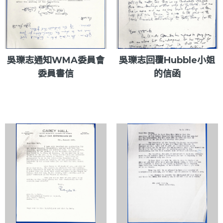
吳瓅志通知WMA委員會
吳瓅志回覆Hubble小姐
委員書信
的信函