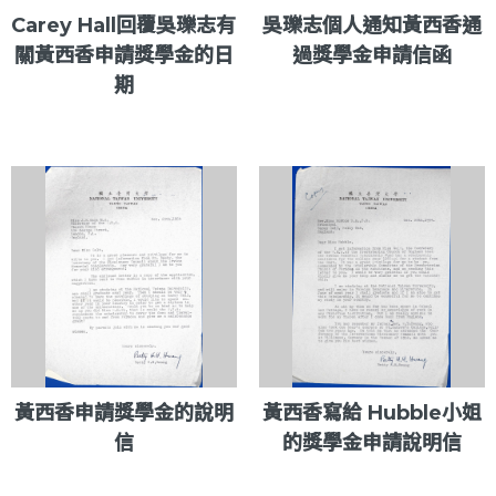
Carey Hall回覆吳瓅志有
吳瓅志個人通知黃西香通
關黃西香申請獎學金的日
過獎學金申請信函
期
黃西香申請獎學金的說明
黃西香寫給 Hubble小姐
信
的獎學金申請說明信