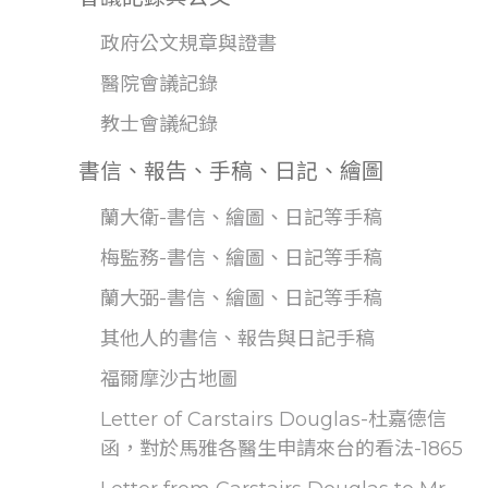
政府公文規章與證書
醫院會議記錄
教士會議紀錄
書信、報告、手稿、日記、繪圖
蘭大衛-書信、繪圖、日記等手稿
梅監務-書信、繪圖、日記等手稿
蘭大弼-書信、繪圖、日記等手稿
其他人的書信、報告與日記手稿
福爾摩沙古地圖
Letter of Carstairs Douglas-杜嘉德信
函，對於馬雅各醫生申請來台的看法-1865