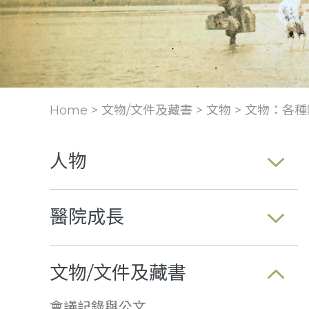
Home > 文物/文件及藏書 >
文物
>
文物：各種
人物
醫院成長
文物/文件及藏書
會議記錄與公文