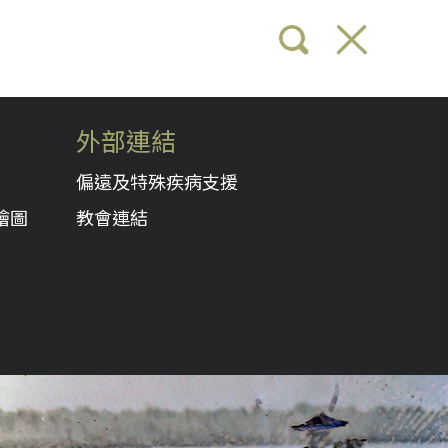
外部連結
偏遠及特殊疾病支援
繪圖
教會連結