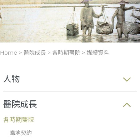
Home > 醫院成長 >
各時期醫院
>
媒體資料
人物
醫院成長
各時期醫院
購地契約