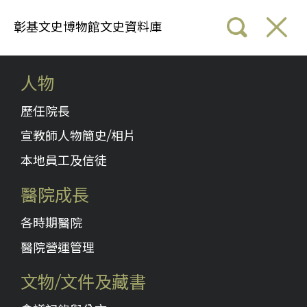
彰基文史博物館文史資料庫
人物
歷任院長
宣教師人物簡史/相片
本地員工及信徒
醫院成長
各時期醫院
醫院營運管理
文物/文件及藏書