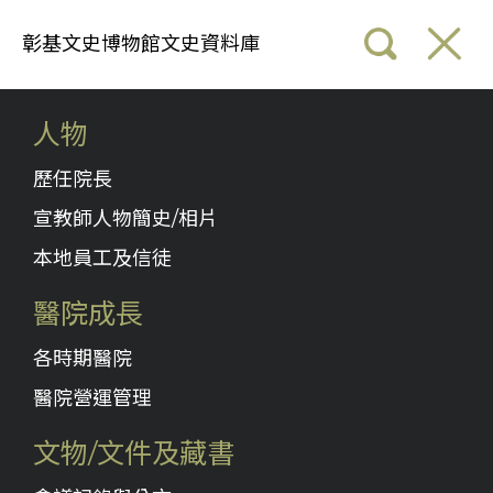
彰基文史博物館文史資料庫
人物
歷任院長
宣教師人物簡史/相片
本地員工及信徒
醫院成長
各時期醫院
醫院營運管理
文物/文件及藏書