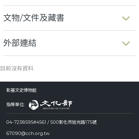
文物/文件及藏書
外部連結
目前沒有資料
彰基文史博物館
指導單位:
04-7238595#4561 / 500彰化市旭光路175號
67090@cch.org.tw