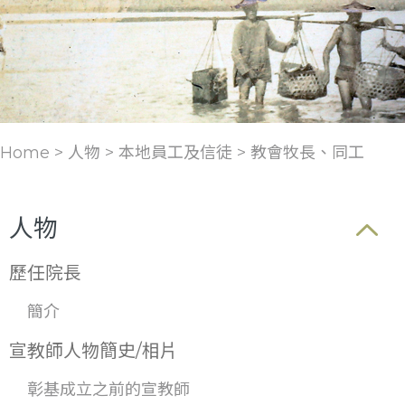
Home > 人物 >
本地員工及信徒
>
教會牧長、同工
人物
歷任院長
簡介
宣教師人物簡史/相片
彰基成立之前的宣教師