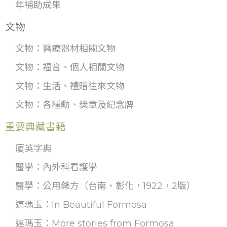
年補助成果
文物
文物：醫療器材相關文物
文物：福音、個人相關文物
文物：生活、禮贈往來文物
文物：各種勳、獎章及紀念牌
重要典藏書籍
廈英字典
醫學：內外科看護學
醫學：公用藥方（台南、彰化，1922，2版）
連瑪玉：In Beautiful Formosa
連瑪玉：More stories from Formosa