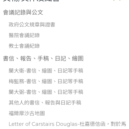
會議記錄與公文
政府公文規章與證書
醫院會議記錄
教士會議紀錄
書信、報告、手稿、日記、繪圖
蘭大衛-書信、繪圖、日記等手稿
梅監務-書信、繪圖、日記等手稿
蘭大弼-書信、繪圖、日記等手稿
其他人的書信、報告與日記手稿
福爾摩沙古地圖
Letter of Carstairs Douglas-杜嘉德信函，對於馬