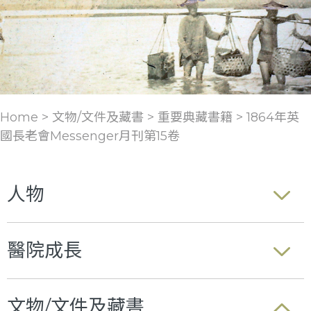
Home > 文物/文件及藏書 >
重要典藏書籍
>
1864年英
國長老會Messenger月刊第15卷
人物
醫院成長
文物/文件及藏書