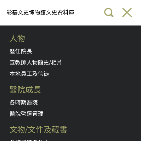
彰基文史博物館文史資料庫
人物
歷任院長
宣教師人物簡史/相片
本地員工及信徒
醫院成長
各時期醫院
醫院營運管理
文物/文件及藏書