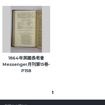
1864年英國長老會
Messenger月刊第15卷-
P158
1