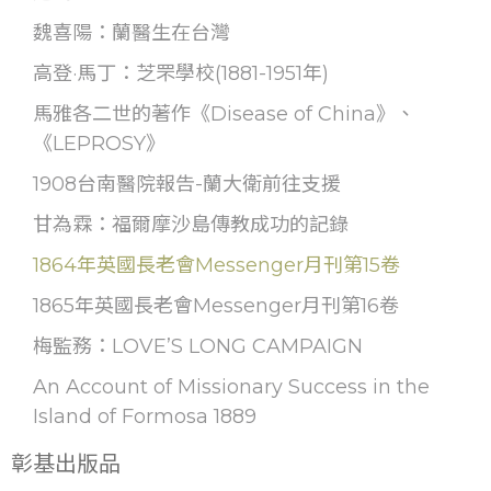
魏喜陽：蘭醫生在台灣
高登·馬丁：芝罘學校(1881-1951年)
馬雅各二世的著作《Disease of China》、
《LEPROSY》
1908台南醫院報告-蘭大衛前往支援
甘為霖：福爾摩沙島傳教成功的記錄
1864年英國長老會Messenger月刊第15卷
1865年英國長老會Messenger月刊第16卷
梅監務：LOVE’S LONG CAMPAIGN
An Account of Missionary Success in the
Island of Formosa 1889
彰基出版品