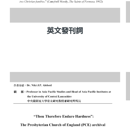
英文發刊詞