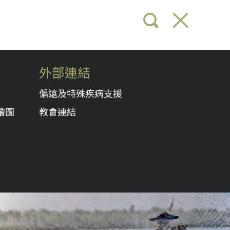
外部連結
偏遠及特殊疾病支援
繪圖
教會連結