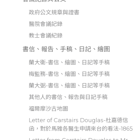
政府公文規章與證書
醫院會議記錄
教士會議紀錄
書信、報告、手稿、日記、繪圖
蘭大衛-書信、繪圖、日記等手稿
梅監務-書信、繪圖、日記等手稿
蘭大弼-書信、繪圖、日記等手稿
其他人的書信、報告與日記手稿
福爾摩沙古地圖
Letter of Carstairs Douglas-杜嘉德信
函，對於馬雅各醫生申請來台的看法-1865