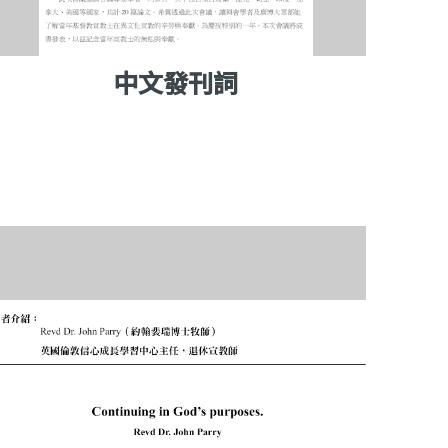
中文發刊詞