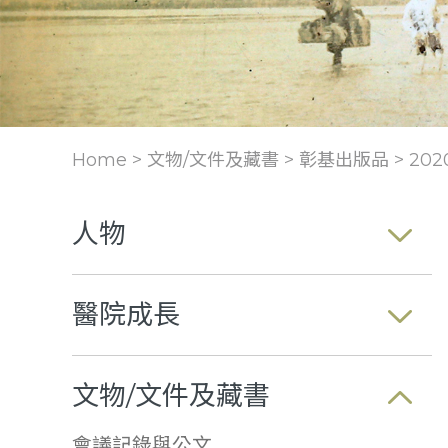
Home > 文物/文件及藏書 >
彰基出版品
>
20
人物
醫院成長
文物/文件及藏書
會議記錄與公文