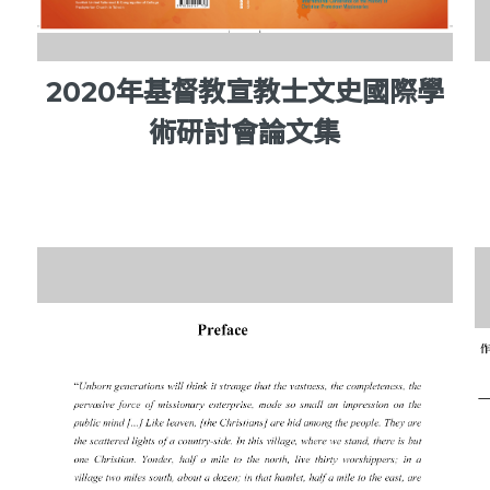
2020年基督教宣教士文史國際學
術研討會論文集