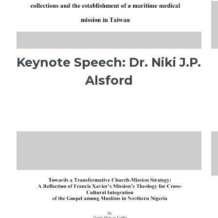
Keynote Speech: Dr. Niki J.P.
Alsford