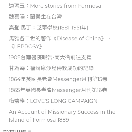
連瑪玉：More stories from Formosa
魏喜陽：蘭醫生在台灣
高登·馬丁：芝罘學校(1881-1951年)
馬雅各二世的著作《Disease of China》、
《LEPROSY》
1908台南醫院報告-蘭大衛前往支援
甘為霖：福爾摩沙島傳教成功的記錄
1864年英國長老會Messenger月刊第15卷
1865年英國長老會Messenger月刊第16卷
梅監務：LOVE’S LONG CAMPAIGN
An Account of Missionary Success in the
Island of Formosa 1889