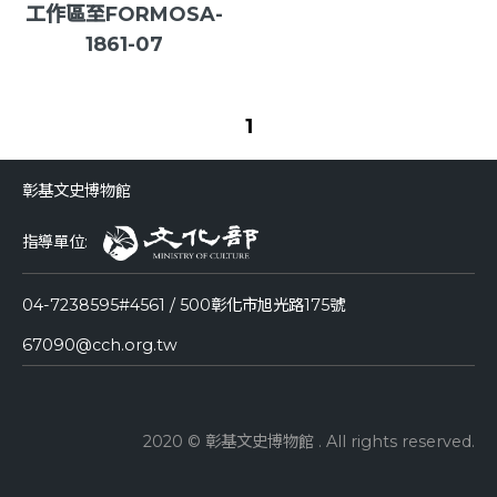
工作區至FORMOSA-
1861-07
1
彰基文史博物館
指導單位:
04-7238595#4561 / 500彰化市旭光路175號
67090@cch.org.tw
2020 © 彰基文史博物館 . All rights reserved.