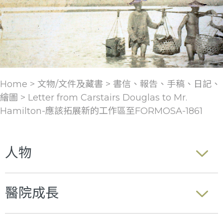
Home > 文物/文件及藏書 >
書信、報告、手稿、日記、
繪圖
>
Letter from Carstairs Douglas to Mr.
Hamilton-應該拓展新的工作區至FORMOSA-1861
人物
醫院成長