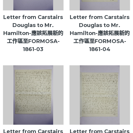
Letter from Carstairs
Letter from Carstairs
Douglas to Mr.
Douglas to Mr.
Hamilton-應該拓展新的
Hamilton-應該拓展新的
工作區至FORMOSA-
工作區至FORMOSA-
1861-03
1861-04
Letter from Carstairs
Letter from Carstairs