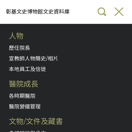
彰基文史博物館文史資料庫
人物
歷任院長
宣教師人物簡史/相片
本地員工及信徒
醫院成長
各時期醫院
醫院營運管理
文物/文件及藏書