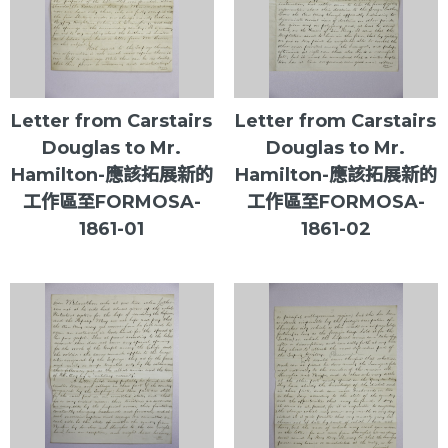
Letter from Carstairs
Letter from Carstairs
Douglas to Mr.
Douglas to Mr.
Hamilton-應該拓展新的
Hamilton-應該拓展新的
工作區至FORMOSA-
工作區至FORMOSA-
1861-01
1861-02