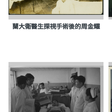
蘭大衛醫生探視手術後的周金耀