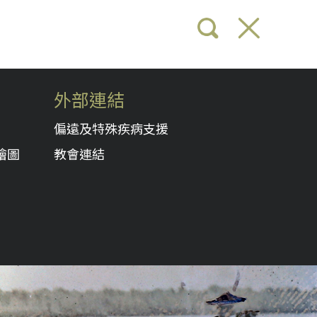
外部連結
偏遠及特殊疾病支援
繪圖
教會連結