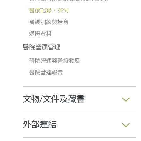
醫療記錄、案例
醫護訓練與培育
媒體資料
醫院營運管理
醫院營運與醫療發展
醫院營運報告
文物/文件及藏書
外部連結