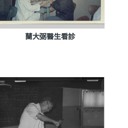
蘭大弼醫生看診