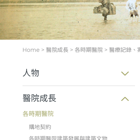
Home > 醫院成長 >
各時期醫院
>
醫療記錄、
人物
醫院成長
各時期醫院
購地契約
各時期醫院建築發展與建築文物