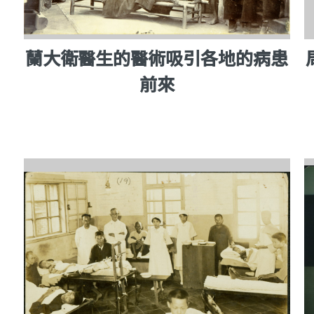
蘭大衛醫生的醫術吸引各地的病患
前來