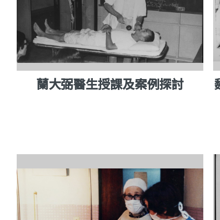
蘭大弼醫生授課及案例探討