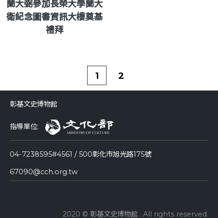
蘭大弼參加長榮大學蘭大
衛紀念圖書資訊大樓奠基
禮拜
1
2
彰基文史博物館
指導單位:
04-7238595#4561 / 500彰化市旭光路175號
67090@cch.org.tw
2020 © 彰基文史博物館 . All rights reserved.