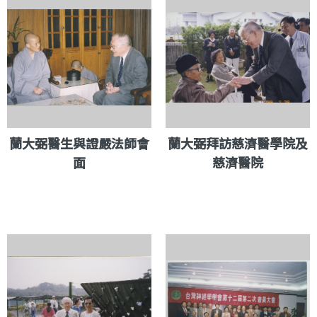
蘭大弼醫生與證嚴法師會
蘭大弼拜訪慈濟醫學院及
面
慈濟醫院