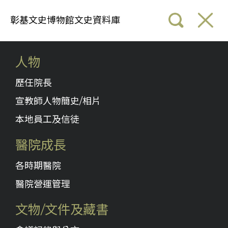
彰基文史博物館文史資料庫
人物
歷任院長
宣教師人物簡史/相片
本地員工及信徒
醫院成長
各時期醫院
醫院營運管理
文物/文件及藏書