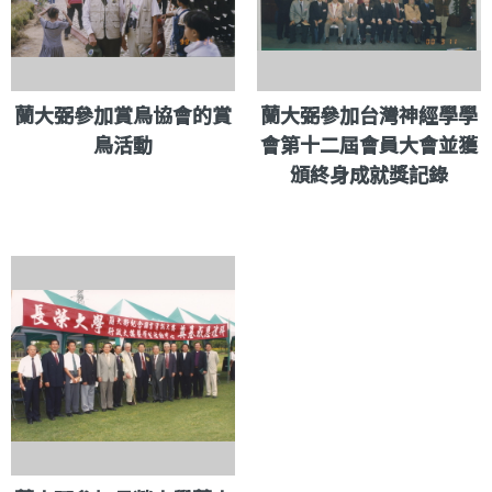
蘭大弼參加賞鳥協會的賞
蘭大弼參加台灣神經學學
鳥活動
會第十二屆會員大會並獲
頒終身成就獎記錄