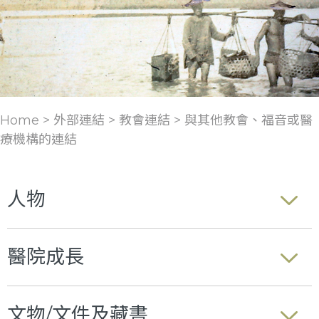
Home > 外部連結 >
教會連結
>
與其他教會、福音或醫
療機構的連結
人物
醫院成長
文物/文件及藏書