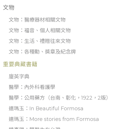
文物
文物：醫療器材相關文物
文物：福音、個人相關文物
文物：生活、禮贈往來文物
文物：各種勳、獎章及紀念牌
重要典藏書籍
廈英字典
醫學：內外科看護學
醫學：公用藥方（台南、彰化，1922，2版）
連瑪玉：In Beautiful Formosa
連瑪玉：More stories from Formosa