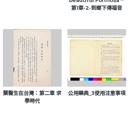
beautiful Formosa－
第1章-2-到鄉下傳福音
蘭醫生在台灣：第二章 求
公用藥典_3使用注意事項
學時代