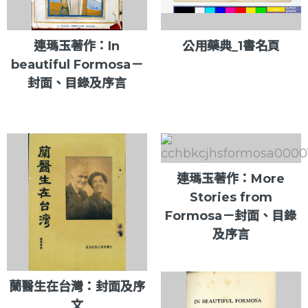
連瑪玉著作：In
公用藥典_1書名頁
beautiful Formosa－
封面、目錄及序言
連瑪玉著作：More
Stories from
Formosa－封面、目錄
及序言
蘭醫生在台灣：封面及序
文