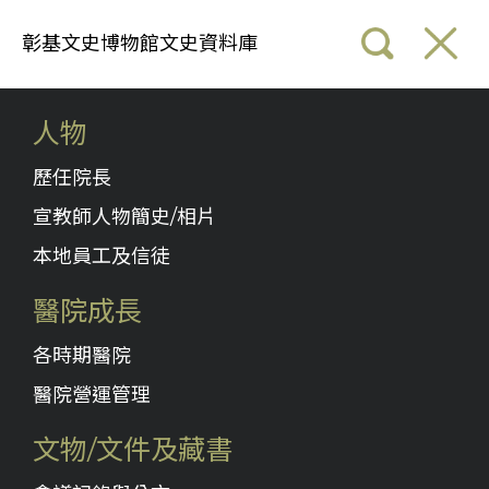
彰基文史博物館文史資料庫
人物
歷任院長
宣教師人物簡史/相片
本地員工及信徒
醫院成長
各時期醫院
醫院營運管理
文物/文件及藏書