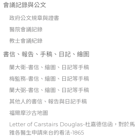
會議記錄與公文
政府公文規章與證書
醫院會議記錄
教士會議紀錄
書信、報告、手稿、日記、繪圖
蘭大衛-書信、繪圖、日記等手稿
梅監務-書信、繪圖、日記等手稿
蘭大弼-書信、繪圖、日記等手稿
其他人的書信、報告與日記手稿
福爾摩沙古地圖
Letter of Carstairs Douglas-杜嘉德信函，對於馬
雅各醫生申請來台的看法-1865