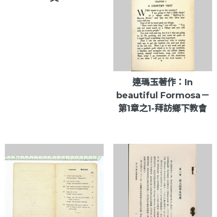
連瑪玉著作：In
beautiful Formosa－
第1章之1-拜訪鄉下教會