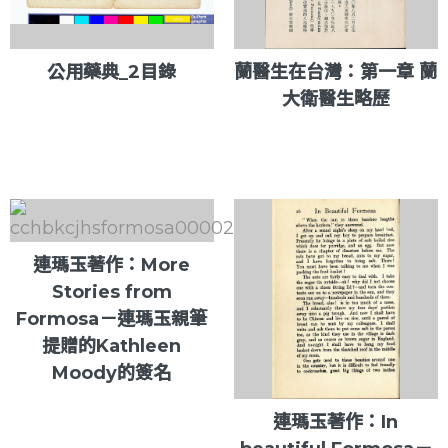
公用藥典_2目錄
蘭醫生在台灣：第一章 蘭
大衛醫生略歷
連瑪玉著作：More
Stories from
Formosa－連瑪玉親筆
提贈的Kathleen
Moody的簽名
連瑪玉著作：In