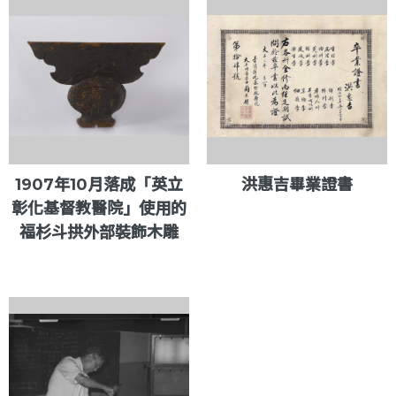
1907年10月落成「英立
洪惠吉畢業證書
彰化基督教醫院」使用的
福杉斗拱外部裝飾木雕