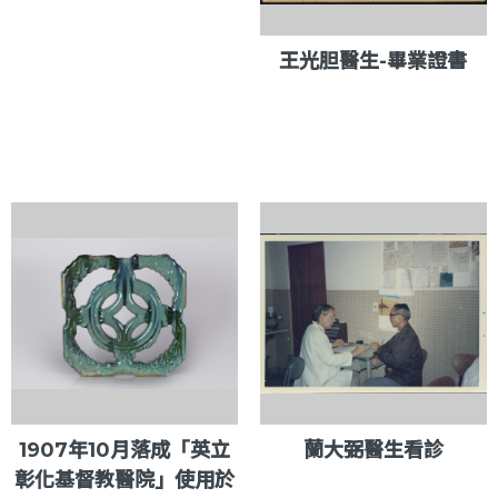
王光胆醫生-畢業證書
1907年10月落成「英立
蘭大弼醫生看診
彰化基督教醫院」使用於