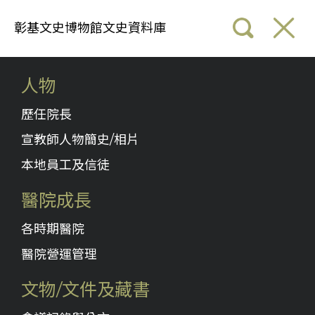
彰基文史博物館文史資料庫
人物
歷任院長
宣教師人物簡史/相片
本地員工及信徒
醫院成長
各時期醫院
醫院營運管理
文物/文件及藏書