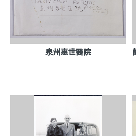
泉州惠世醫院