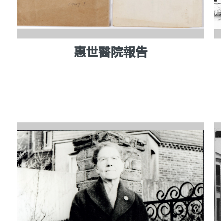
惠世醫院報告