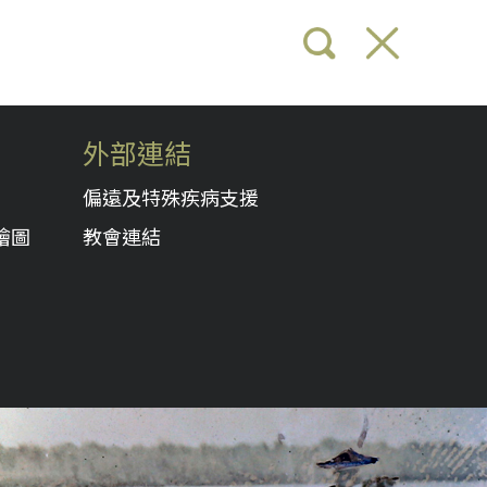
外部連結
偏遠及特殊疾病支援
繪圖
教會連結