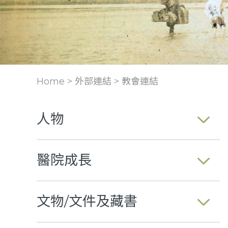
Home > 外部連結 >
教會連結
人物
醫院成長
文物/文件及藏書