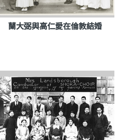
蘭大弼與高仁愛在倫敦結婚