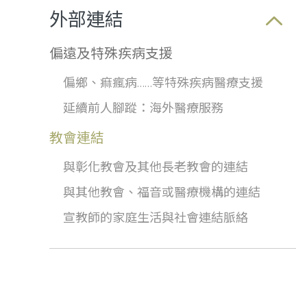
外部連結
偏遠及特殊疾病支援
偏鄉、痲瘋病……等特殊疾病醫療支援
延續前人腳蹤：海外醫療服務
教會連結
與彰化教會及其他長老教會的連結
與其他教會、福音或醫療機構的連結
宣教師的家庭生活與社會連結脈絡