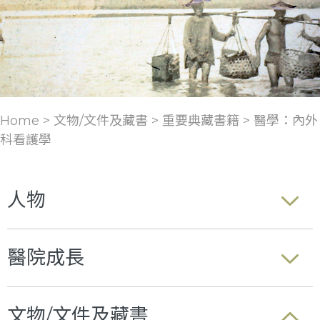
Home > 文物/文件及藏書 >
重要典藏書籍
>
醫學：內外
科看護學
人物
醫院成長
文物/文件及藏書