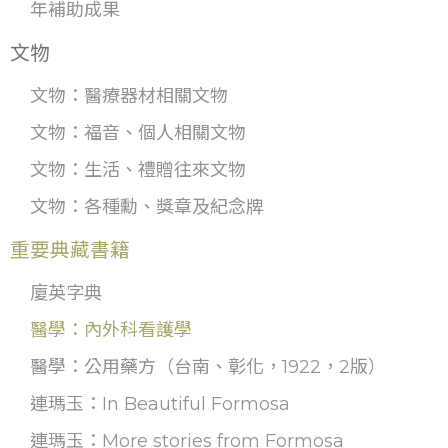
年補助成果
文物
文物：醫療器材相關文物
文物：福音、個人相關文物
文物：生活、禮贈往來文物
文物：各種勳、獎章及紀念牌
重要典藏書籍
廈英字典
醫學：內外科看護學
醫學：公用藥方（台南、彰化，1922，2版）
連瑪玉：In Beautiful Formosa
連瑪玉：More stories from Formosa