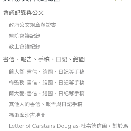
會議記錄與公文
政府公文規章與證書
醫院會議記錄
教士會議紀錄
書信、報告、手稿、日記、繪圖
蘭大衛-書信、繪圖、日記等手稿
梅監務-書信、繪圖、日記等手稿
蘭大弼-書信、繪圖、日記等手稿
其他人的書信、報告與日記手稿
福爾摩沙古地圖
Letter of Carstairs Douglas-杜嘉德信函，對於馬