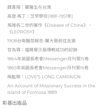
魏喜陽：蘭醫生在台灣
高登·馬丁：芝罘學校(1881-1951年)
馬雅各二世的著作《Disease of China》、
《LEPROSY》
1908台南醫院報告-蘭大衛前往支援
甘為霖：福爾摩沙島傳教成功的記錄
1864年英國長老會Messenger月刊第15卷
1865年英國長老會Messenger月刊第16卷
梅監務：LOVE’S LONG CAMPAIGN
An Account of Missionary Success in the
Island of Formosa 1889
彰基出版品