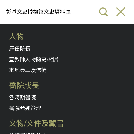
彰基文史博物館文史資料庫
人物
歷任院長
宣教師人物簡史/相片
本地員工及信徒
醫院成長
各時期醫院
醫院營運管理
文物/文件及藏書