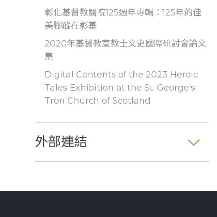
彰化基督教醫院125週年專輯：125年的佳
美腳蹤在彰基
2020年基督教宣教士文史國際研討會論文
集
Digital Contents of the 2023 Heroic
Tales Exhibition at the St. George's
Tron Church of Scotland
外部連結