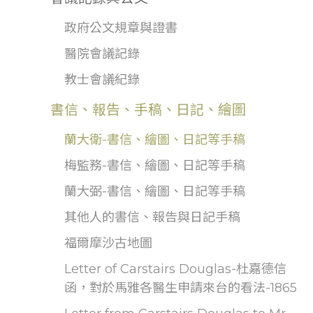
政府公文規章與證書
醫院會議記錄
教士會議紀錄
書信、報告、手稿、日記、繪圖
蘭大衛-書信、繪圖、日記等手稿
梅監務-書信、繪圖、日記等手稿
蘭大弼-書信、繪圖、日記等手稿
其他人的書信、報告與日記手稿
福爾摩沙古地圖
Letter of Carstairs Douglas-杜嘉德信
函，對於馬雅各醫生申請來台的看法-1865