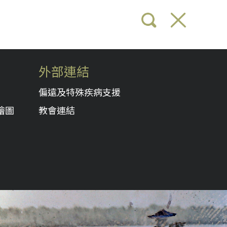
外部連結
偏遠及特殊疾病支援
繪圖
教會連結