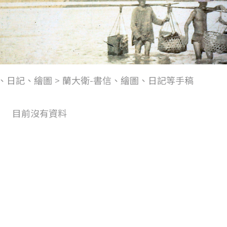
、日記、繪圖
>
蘭大衛-書信、繪圖、日記等手稿
目前沒有資料