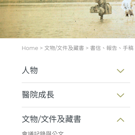
Home > 文物/文件及藏書 >
書信、報告、手稿
人物
醫院成長
文物/文件及藏書
會議記錄與公文