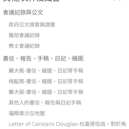
會議記錄與公文
政府公文規章與證書
醫院會議記錄
教士會議紀錄
書信、報告、手稿、日記、繪圖
蘭大衛-書信、繪圖、日記等手稿
梅監務-書信、繪圖、日記等手稿
蘭大弼-書信、繪圖、日記等手稿
其他人的書信、報告與日記手稿
福爾摩沙古地圖
Letter of Carstairs Douglas-杜嘉德信函，對於馬