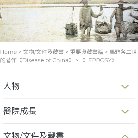
Home > 文物/文件及藏書 >
重要典藏書籍
>
馬雅各二世
的著作《Disease of China》、《LEPROSY》
人物
醫院成長
文物/文件及藏書