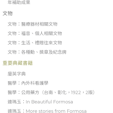
年補助成果
文物
文物：醫療器材相關文物
文物：福音、個人相關文物
文物：生活、禮贈往來文物
文物：各種勳、獎章及紀念牌
重要典藏書籍
廈英字典
醫學：內外科看護學
醫學：公用藥方（台南、彰化，1922，2版）
連瑪玉：In Beautiful Formosa
連瑪玉：More stories from Formosa