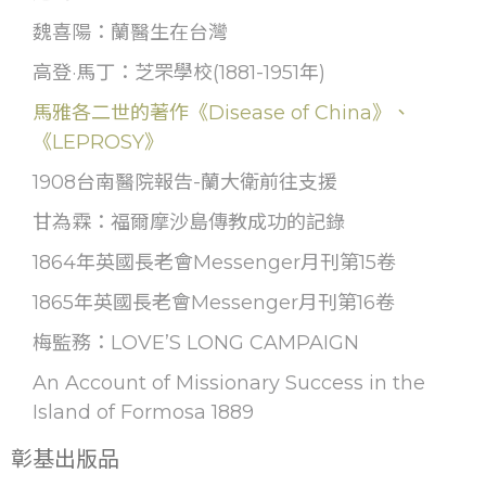
魏喜陽：蘭醫生在台灣
高登·馬丁：芝罘學校(1881-1951年)
馬雅各二世的著作《Disease of China》、
《LEPROSY》
1908台南醫院報告-蘭大衛前往支援
甘為霖：福爾摩沙島傳教成功的記錄
1864年英國長老會Messenger月刊第15卷
1865年英國長老會Messenger月刊第16卷
梅監務：LOVE’S LONG CAMPAIGN
An Account of Missionary Success in the
Island of Formosa 1889
彰基出版品