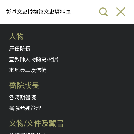
彰基文史博物館文史資料庫
人物
歷任院長
宣教師人物簡史/相片
本地員工及信徒
醫院成長
各時期醫院
醫院營運管理
文物/文件及藏書