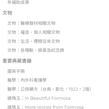
年補助成果
文物
文物：醫療器材相關文物
文物：福音、個人相關文物
文物：生活、禮贈往來文物
文物：各種勳、獎章及紀念牌
重要典藏書籍
廈英字典
醫學：內外科看護學
醫學：公用藥方（台南、彰化，1922，2版）
連瑪玉：In Beautiful Formosa
連瑪玉：More stories from Formosa