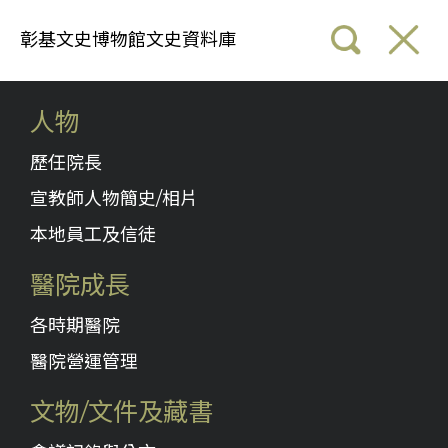
彰基文史博物館文史資料庫
人物
歷任院長
宣教師人物簡史/相片
本地員工及信徒
醫院成長
各時期醫院
醫院營運管理
文物/文件及藏書