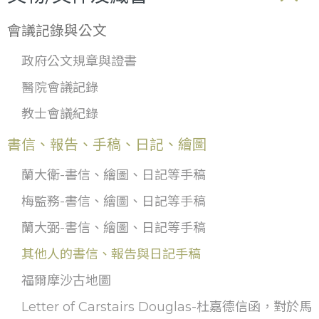
會議記錄與公文
政府公文規章與證書
醫院會議記錄
教士會議紀錄
書信、報告、手稿、日記、繪圖
蘭大衛-書信、繪圖、日記等手稿
梅監務-書信、繪圖、日記等手稿
蘭大弼-書信、繪圖、日記等手稿
其他人的書信、報告與日記手稿
福爾摩沙古地圖
Letter of Carstairs Douglas-杜嘉德信函，對於馬