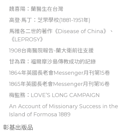
魏喜陽：蘭醫生在台灣
高登·馬丁：芝罘學校(1881-1951年)
馬雅各二世的著作《Disease of China》、
《LEPROSY》
1908台南醫院報告-蘭大衛前往支援
甘為霖：福爾摩沙島傳教成功的記錄
1864年英國長老會Messenger月刊第15卷
1865年英國長老會Messenger月刊第16卷
梅監務：LOVE’S LONG CAMPAIGN
An Account of Missionary Success in the
Island of Formosa 1889
彰基出版品