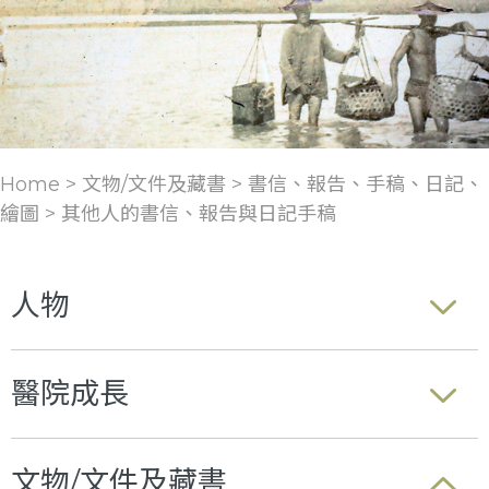
Home > 文物/文件及藏書 >
書信、報告、手稿、日記、
繪圖
>
其他人的書信、報告與日記手稿
人物
醫院成長
文物/文件及藏書