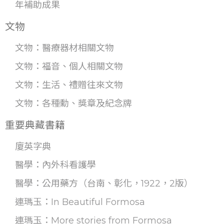
年補助成果
文物
文物：醫療器材相關文物
文物：福音、個人相關文物
文物：生活、禮贈往來文物
文物：各種勳、獎章及紀念牌
重要典藏書籍
廈英字典
醫學：內外科看護學
醫學：公用藥方（台南、彰化，1922，2版）
連瑪玉：In Beautiful Formosa
連瑪玉：More stories from Formosa