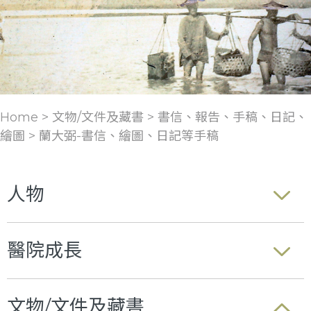
Home > 文物/文件及藏書 >
書信、報告、手稿、日記、
繪圖
>
蘭大弼-書信、繪圖、日記等手稿
人物
醫院成長
文物/文件及藏書