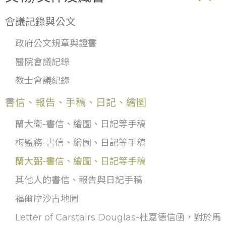
會議記錄與公文
政府公文規章與證書
醫院會議記錄
教士會議紀錄
書信、報告、手稿、日記、繪圖
蘭大衛-書信、繪圖、日記等手稿
梅監務-書信、繪圖、日記等手稿
蘭大弼-書信、繪圖、日記等手稿
其他人的書信、報告與日記手稿
福爾摩沙古地圖
Letter of Carstairs Douglas-杜嘉德信函，對於馬