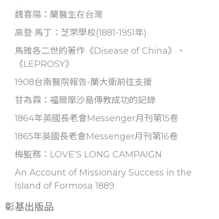
魏喜陽：蘭醫生在台灣
高登·馬丁：芝罘學校(1881-1951年)
馬雅各二世的著作《Disease of China》、
《LEPROSY》
1908台南醫院報告-蘭大衛前往支援
甘為霖：福爾摩沙島傳教成功的記錄
1864年英國長老會Messenger月刊第15卷
1865年英國長老會Messenger月刊第16卷
梅監務：LOVE’S LONG CAMPAIGN
An Account of Missionary Success in the
Island of Formosa 1889
彰基出版品