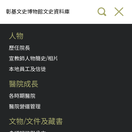
彰基文史博物館文史資料庫
人物
歷任院長
宣教師人物簡史/相片
本地員工及信徒
醫院成長
各時期醫院
醫院營運管理
文物/文件及藏書