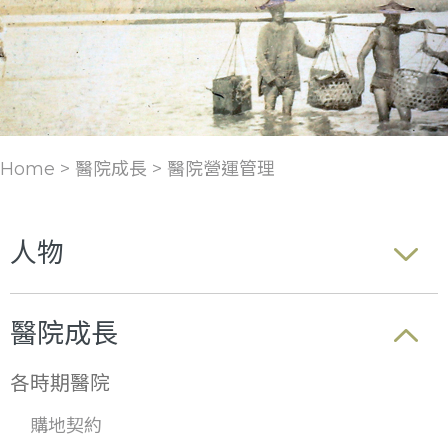
Home > 醫院成長 >
醫院營運管理
人物
醫院成長
各時期醫院
購地契約