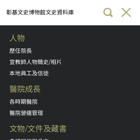
彰基文史博物館文史資料庫
人物
歷任院長
宣教師人物簡史/相片
本地員工及信徒
醫院成長
各時期醫院
醫院營運管理
文物/文件及藏書