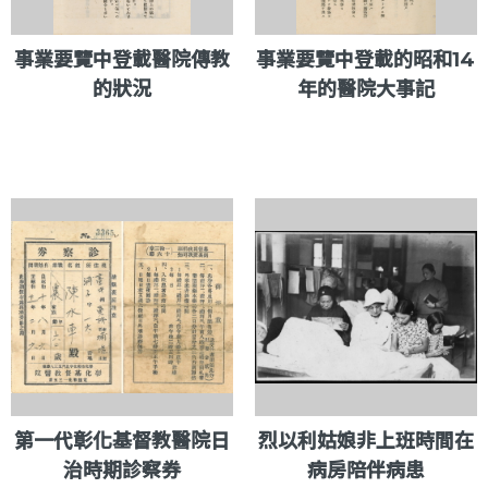
事業要覽中登載醫院傳教
事業要覽中登載的昭和14
的狀況
年的醫院大事記
第一代彰化基督教醫院日
烈以利姑娘非上班時間在
治時期診察券
病房陪伴病患