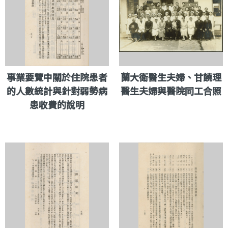
事業要覽中關於住院患者
蘭大衛醫生夫婦、甘饒理
的人數統計與針對弱勢病
醫生夫婦與醫院同工合照
患收費的說明