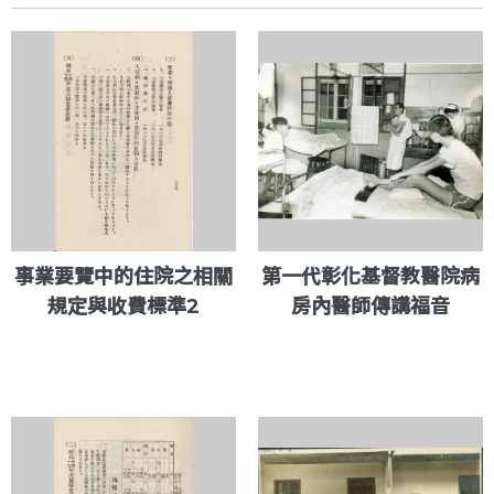
事業要覽中的住院之相關
第一代彰化基督教醫院病
規定與收費標準2
房內醫師傳講福音